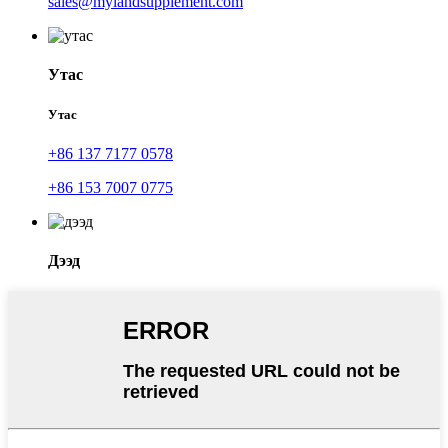
sales@mylandsupplement.com
Утас
Утас
+86 137 7177 0578
+86 153 7007 0775
Дээд