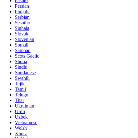
Pashto
Persian
Punjabi
Serbian
Sesotho
Sinhala
Slovak
Slovenian
Somali
Samoan
Scots Gaelic
Shona
Sindhi
Sundanese
Swahili
Tajik
Tamil
Telugu
Thai
Ukrainian
Urdu
Uzbek
Vietnamese
Welsh
Xhosa