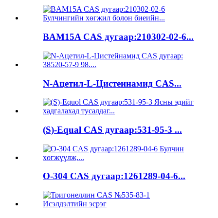
BAM15A CAS дугаар:210302-02-6...
N-Ацетил-L-Цистеинамид CAS...
(S)-Equal CAS дугаар:531-95-3 ...
O-304 CAS дугаар:1261289-04-6...