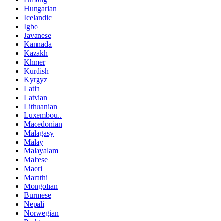
Hungarian
Icelandic
Igbo
Javanese
Kannada
Kazakh
Khmer
Kurdish
Kyrgyz
Latin
Latvian
Lithuanian
Luxembou..
Macedonian
Malagasy
Malay
Malayalam
Maltese
Maori
Marathi
Mongolian
Burmese
Nepali
Norwegian