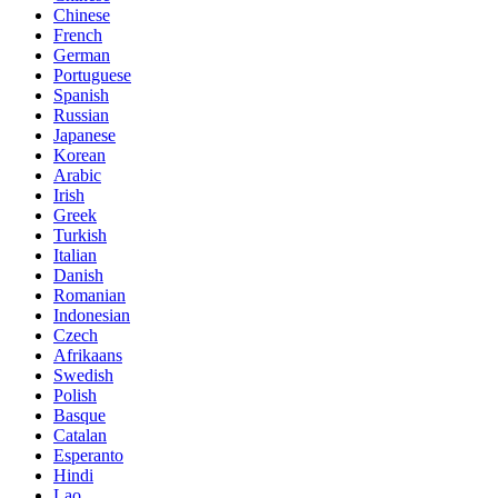
Chinese
French
German
Portuguese
Spanish
Russian
Japanese
Korean
Arabic
Irish
Greek
Turkish
Italian
Danish
Romanian
Indonesian
Czech
Afrikaans
Swedish
Polish
Basque
Catalan
Esperanto
Hindi
Lao