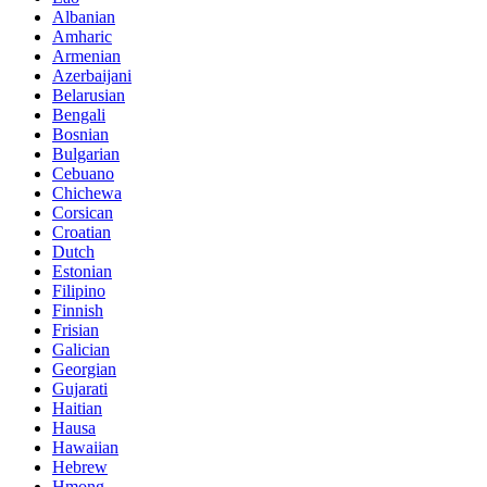
Albanian
Amharic
Armenian
Azerbaijani
Belarusian
Bengali
Bosnian
Bulgarian
Cebuano
Chichewa
Corsican
Croatian
Dutch
Estonian
Filipino
Finnish
Frisian
Galician
Georgian
Gujarati
Haitian
Hausa
Hawaiian
Hebrew
Hmong