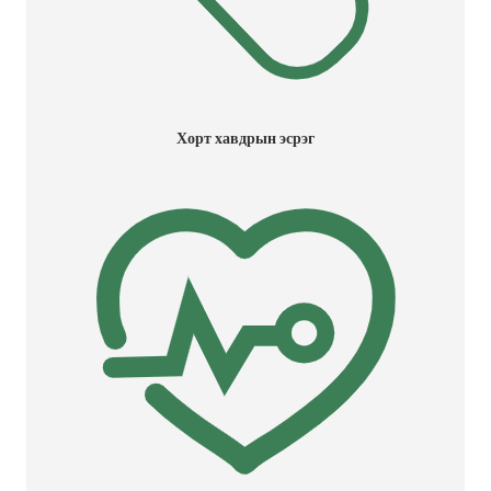
Хорт хавдрын эсрэг