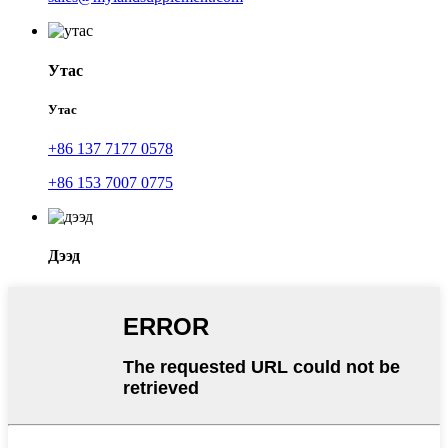
Утас
Утас
+86 137 7177 0578
+86 153 7007 0775
Дээд