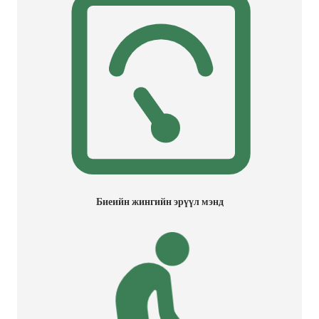
Биеийн жингийн эрүүл мэнд