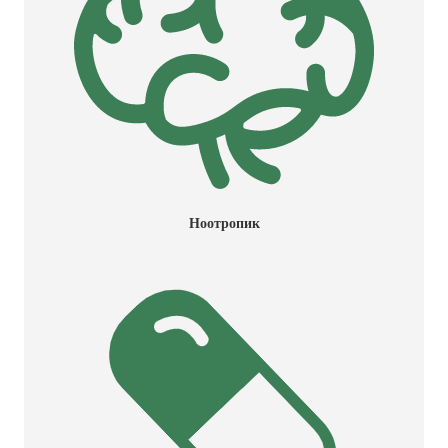
Ноотропик