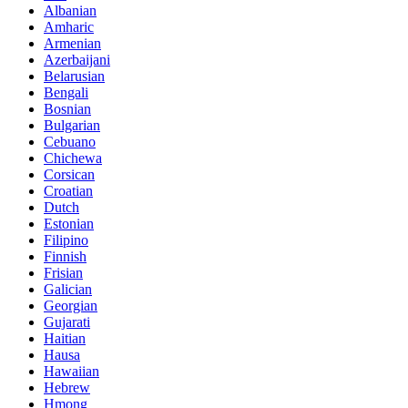
Albanian
Amharic
Armenian
Azerbaijani
Belarusian
Bengali
Bosnian
Bulgarian
Cebuano
Chichewa
Corsican
Croatian
Dutch
Estonian
Filipino
Finnish
Frisian
Galician
Georgian
Gujarati
Haitian
Hausa
Hawaiian
Hebrew
Hmong