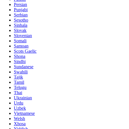
Persian
Punjabi
Serbian
Sesotho
Sinhala
Slovak
Slovenian
Somali
Samoan
Scots Gaelic
Shona
Sindhi
Sundanese
Swahili
Tajik
Tamil
Telugu
Thai
Ukrainian
Urdu
Uzbek
Vietnamese
Welsh
Xhosa
Yiddish