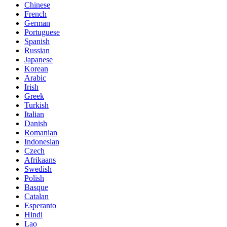
Chinese
French
German
Portuguese
Spanish
Russian
Japanese
Korean
Arabic
Irish
Greek
Turkish
Italian
Danish
Romanian
Indonesian
Czech
Afrikaans
Swedish
Polish
Basque
Catalan
Esperanto
Hindi
Lao