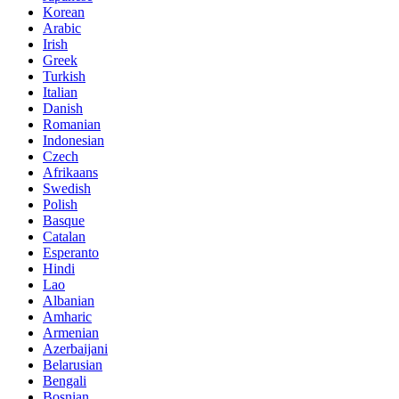
Korean
Arabic
Irish
Greek
Turkish
Italian
Danish
Romanian
Indonesian
Czech
Afrikaans
Swedish
Polish
Basque
Catalan
Esperanto
Hindi
Lao
Albanian
Amharic
Armenian
Azerbaijani
Belarusian
Bengali
Bosnian