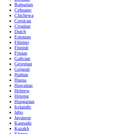
Bulgarian
Cebuano
Chichewa
Corsican
Croatian
Dutch
Estonian
Filipino
Finnish
Frisian
Galician
Georgian
Gujarati
Haitian
Hausa
Hawaiian
Hebrew
Hmong
Hungarian
Icelandic
Igbo
Javanese
Kannada
Kazakh
Khmer