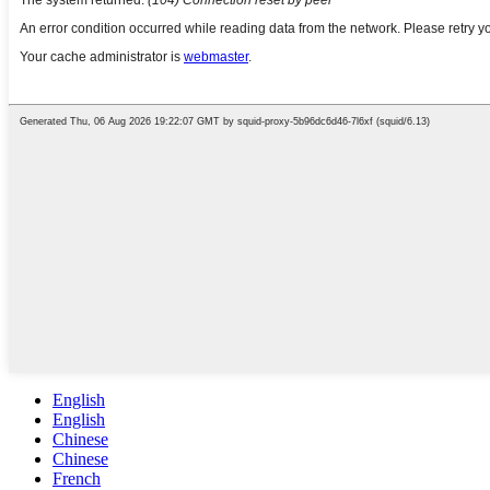
English
English
Chinese
Chinese
French