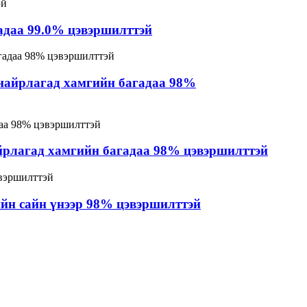
адаа 99.0% цэвэршилттэй
 найрлагад хамгийн багадаа 98%
айрлагад хамгийн багадаа 98% цэвэршилттэй
ийн сайн үнээр 98% цэвэршилттэй