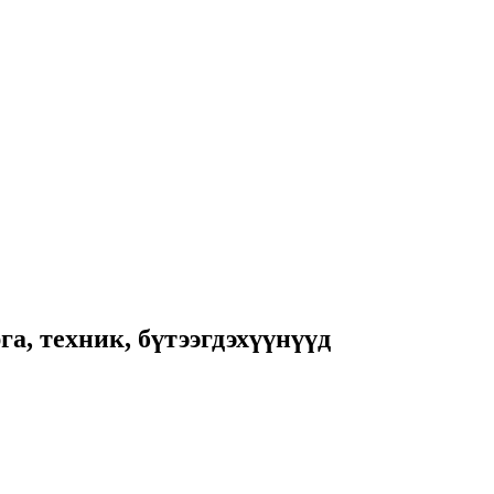
а, техник, бүтээгдэхүүнүүд