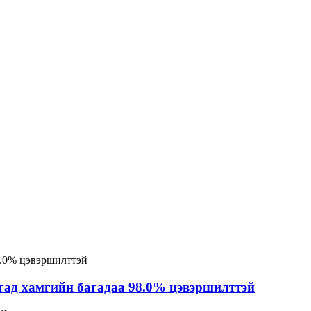
гад хамгийн багадаа 98.0% цэвэршилттэй