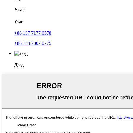
Утас
Утас
+86 137 7177 0578
+86 153 7007 0775
Дээд