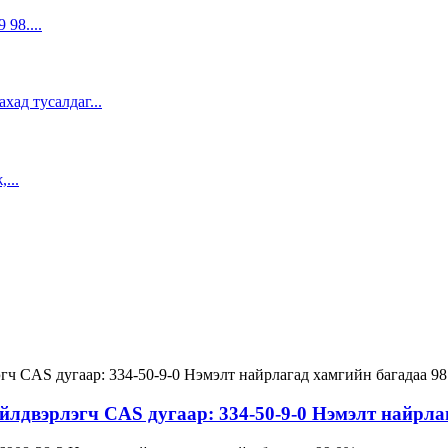
лдвэрлэгч CAS дугаар: 334-50-9-0 Нэмэлт найрла