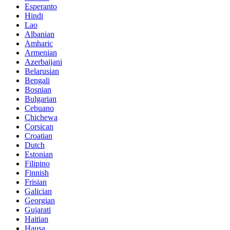
Esperanto
Hindi
Lao
Albanian
Amharic
Armenian
Azerbaijani
Belarusian
Bengali
Bosnian
Bulgarian
Cebuano
Chichewa
Corsican
Croatian
Dutch
Estonian
Filipino
Finnish
Frisian
Galician
Georgian
Gujarati
Haitian
Hausa