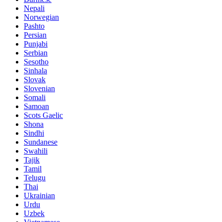
Nepali
Norwegian
Pashto
Persian
Punjabi
Serbian
Sesotho
Sinhala
Slovak
Slovenian
Somali
Samoan
Scots Gaelic
Shona
Sindhi
Sundanese
Swahili
Tajik
Tamil
Telugu
Thai
Ukrainian
Urdu
Uzbek