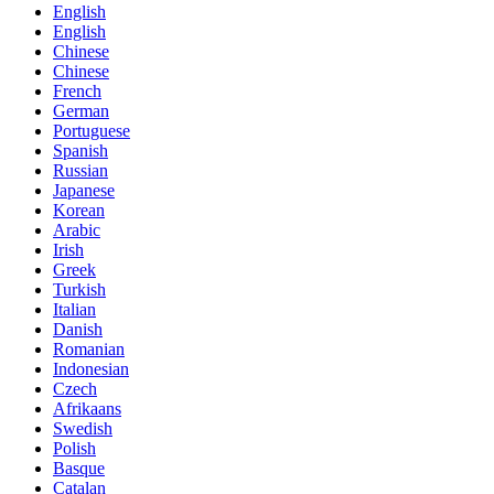
English
English
Chinese
Chinese
French
German
Portuguese
Spanish
Russian
Japanese
Korean
Arabic
Irish
Greek
Turkish
Italian
Danish
Romanian
Indonesian
Czech
Afrikaans
Swedish
Polish
Basque
Catalan