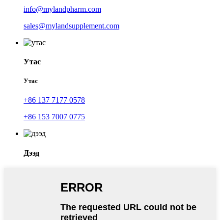
info@mylandpharm.com
sales@mylandsupplement.com
Утас
Утас
+86 137 7177 0578
+86 153 7007 0775
Дээд