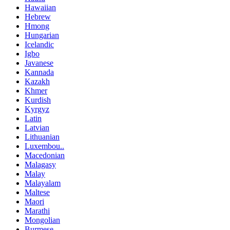
Hawaiian
Hebrew
Hmong
Hungarian
Icelandic
Igbo
Javanese
Kannada
Kazakh
Khmer
Kurdish
Kyrgyz
Latin
Latvian
Lithuanian
Luxembou..
Macedonian
Malagasy
Malay
Malayalam
Maltese
Maori
Marathi
Mongolian
Burmese